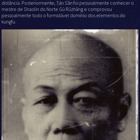
distância. Posteriormente, Tán Sān foi pessoalmente conhecer o
mestre de Shaolin do Norte Gù Rǔzhāng e comprovou
pessoalmente todo o formidável domínio dos elementos do
kungfu.