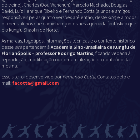
de treino); Charles (Dou Wanchun); Marcelo Machado; Douglas
David, Luiz Henrique Ribeiro e Fernando Cotta (alunos e amigos
responsáveis pelas quatro versões até então, deste
site
) e a todos
os meus alunos que caminham juntos nessa jornada fantástica que
é o kungfu Shaolin do Norte.
As marcas, logotipos, informações técnicas e o contexto histórico
desse
site
pertencem à
Academia Sino-Brasileira de Kungfu de
Florianópolis – professor Rodrigo Martins
, ficando vedada à
reprodução, modificação ou comercialização do conteúdo da
mesma.
Esse site foi desenvolvido por
Fernando Cotta.
Contatos pelo e-
mail:
facotta@gmail.com