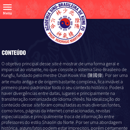
Menu
O objetivo principal desse
site
é mostrar de uma forma geral e
imparcial ao visitante, no que consiste o sistema Sino-Brasileiro de
Kungfu, fundado pelo mestre Chan Kowk Wai (陳國偉). Por ser uma
arte muito antiga e de origem bastante complexa, fica inviável a
primeiro plano padronizar todo o seu contexto histórico. Poderá
haver divergências entre datas, lugares e principalmente na
transliteração romanizada do idioma chinês. Na idealização do
conteúdo desse
site
foram consultadas as mais diversas fontes,
como livros, páginas da internet correlacionadas, revistas
especializadas e principalmente troca de informação entre
professores do estilo Shaolin do Norte. Por ser uma abordagem
histórica, alguns fatos podem estar imprecisos, porém certamente