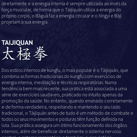
diretamente e a energia interna é sempre utilizada ao invés da
força muscular, de forma que o Tàijíquán
utiliza a energia do
próprio corpo, o Bāguà
faz a energia circular e o Xíngyì e Bājí
projetam a sua energia.
Dos estilos internos de kungfu, o mais popular é o Tàijíquán, que
combina as formas tradicionais do kungfu com exercícios de
energia interna, meditação e técnicas respiratórias. Numa
tendência bem mais recente, sua prática está associada a uma
série de exercícios saudáveis, praticado no intuito apenas da
promoção da saúde. No entanto, quando ensinado corretamente
e de forma verdadeira, respeitando e mantendo o seu lado
tradicional, o Tàijíquán antes de tudo é um método de combate e
todos os seus movimentos e posturas têm função definida na
luta. Sua prática assegura um ótimo funcionamento dos órgãos
internos, além de beneficiar diretamente o sistema nervoso