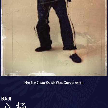
Mestre Chan Kowk Wai:
Xíngyì quán